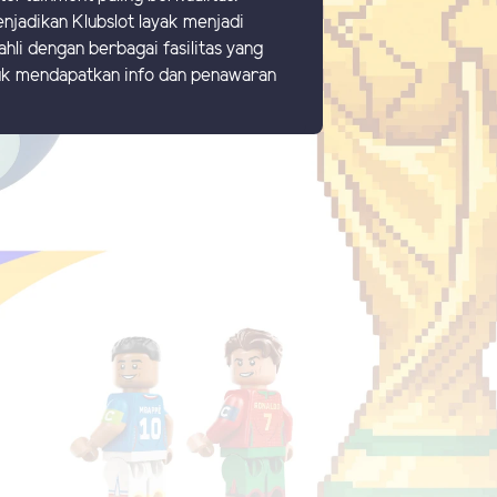
jadikan Klubslot layak menjadi
ahli dengan berbagai fasilitas yang
tuk mendapatkan info dan penawaran