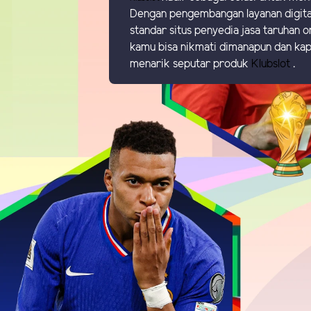
Dengan pengembangan layanan digital
standar situs penyedia jasa taruhan on
kamu bisa nikmati dimanapun dan kap
menarik seputar produk
Klubslot
.