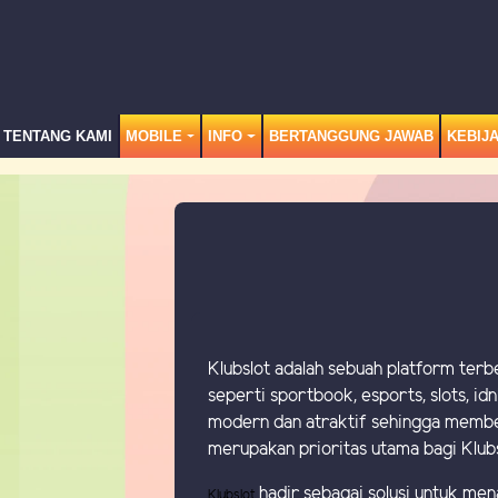
TENTANG KAMI
MOBILE
INFO
BERTANGGUNG JAWAB
KEBIJ
Klubslot adalah sebuah platform terbe
seperti sportbook, esports, slots, id
modern dan atraktif sehingga membe
merupakan prioritas utama bagi Klu
hadir sebagai solusi untuk me
Klubslot