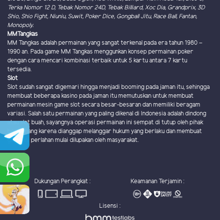
Terka Nomor 12 D, Tebak Nomor 24D, Tebak Billiard, Xoc Dia, Grandprix, 3D
Shio, Shio Fight, Niuniu, Suwit, Poker Dice, Gongball Jitu, Race Ball, Fantan,
Monopoly.
MMTangkas
MM Tangkas adalah permainan yang sangat terkenal pada era tahun 1980 –
1990 an. Pada game MM Tangkas menggunkan konsep permainan poker
dengan cara mencari kombinasi terbaik untuk 5 kartu antara 7 kartu
tersedia.
Slot
Slot sudah sangat digemari hingga menjadi booming pada jaman itu, sehingga
membuat beberapa kasino pada jaman itu memutuskan untuk membuat
permainan mesin game slot secara besar-besaran dan memiliki beragam
variasi. Salah satu permainan yang paling dikenal di Indonesia adalah dindong
atau slot buah, sayangnya operasi permainan ini sempat di tutup oleh pihak
berwenang karena dianggap melanggar hukum yang berlaku dan membuat
game ini perlahan mulai dilupakan oleh masyarakat.
Dukungan Perangkat :
Keamanan Terjamin :
Lisensi :