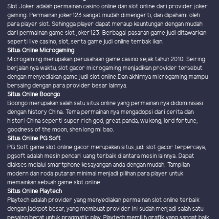
Slot Joker adalah permainan casino online dan slot online dari provider joker
gaming. Permainan joker123 sangat mudah dimengerti, dan dipahami oleh
para player slot. Sehingga player dapat meraup keuntungan dengan mudah
dari permainan game slot joker123. Berbagai pasaran game judi ditawarkan
seperti live casino, slot, serta game judi online tembak ikan.
Situs Online Microgaming
Microgaming merupakan perusahaan game casino sejak tahun 2010. Seiring
berjalan nya waktu, slot gacor microgaming menjadikan provider tersebut
dengan menyediakan game judi slot online.Dan akhirnya microgaming mampu
bersaing dengan para provider besar lainnya.
Situs Online Boongo
Boongo merupakan salah satu situs online yang permainan nya didominisasi
dengan history China. Tema permainan nya mengadopsi dari cerita dan
histori China seperti super rich god, great panda, wu kong, lord fortune,
goodness of the moon, shen long mi bao.
Situs Online PG Soft
PG Soft game slot online gacor merupakan situs judi slot gacor terpercaya,
pgsoft adalah mesin pencari uang terbaik diantara mesin lainnya. Dapat
diakses melalui smartphone kesayangan anda dengan mudah. Tampilan
modern dan roda putaran minimal menjadi pilihan para player untuk
memainkan sebuah game slot online.
Situs Online Playtech
Playtech adalah provider yang menyediakan permainan slot online terbaik
dengan jackpot besar, yang membuat provider ini sudah menjadi salah satu
pesaing berat untuk pragmatic play. Playtech memilih grafik yang sangat baik