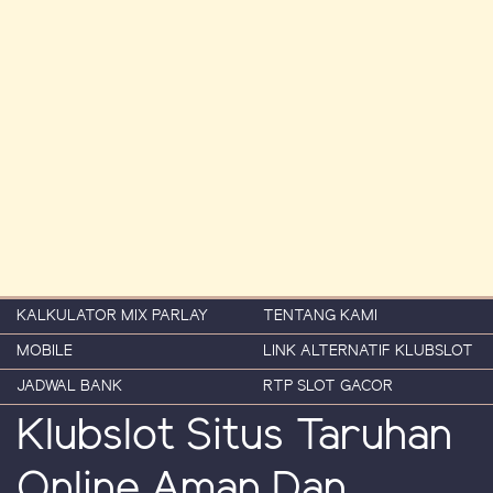
KALKULATOR MIX PARLAY
TENTANG KAMI
MOBILE
LINK ALTERNATIF KLUBSLOT
JADWAL BANK
RTP SLOT GACOR
Klubslot Situs Taruhan
Online Aman Dan